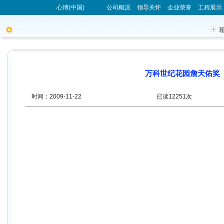
心博(中国)
公司概况
领导关怀
企业荣誉
工程展示
现
万科世纪花园詹天佑奖
时间：2009-11-22
已读12251次